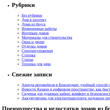
Рубрики
Без рубрики
Дом в ипотеку
Дома из бруса
Инженерные работы
Интерьер домов
Материалы для строительства
Окна и двери
Отделка домов
Спецпредложения
Статика
Статьи
Техника для дачи
Свежие записи
Аренда автомобиля в Краснодаре: удобный способ 
Новости Казани в цифровом пространстве: как бы
Сиденья для душевых кабин: комфорт и безопасност
Аккумуляторы для электротранспорта: надежное пи
Преимущества и недостатки домов из б