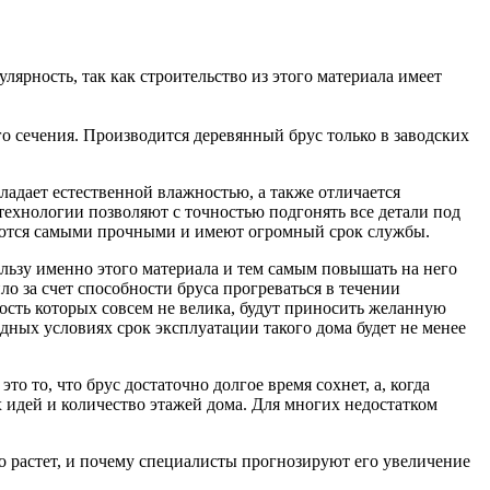
ярность, так как строительство из этого материала имеет
о сечения. Производится деревянный брус только в заводских
ладает естественной влажностью, а также отличается
технологии позволяют с точностью подгонять все детали под
таются самыми прочными и имеют огромный срок службы.
льзу именно этого материала и тем самым повышать на него
ло за счет способности бруса прогреваться в течении
мость которых совсем не велика, будут приносить желанную
дных условиях срок эксплуатации такого дома будет не менее
то то, что брус достаточно долгое время сохнет, а, когда
 идей и количество этажей дома. Для многих недостатком
но растет, и почему специалисты прогнозируют его увеличение