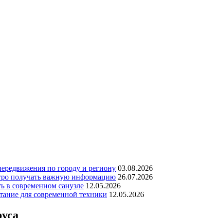
передвижения по городу и региону
03.08.2026
стро получать важную информацию
26.07.2026
ь в современном санузле
12.05.2026
тание для современной техники
12.05.2026
руса