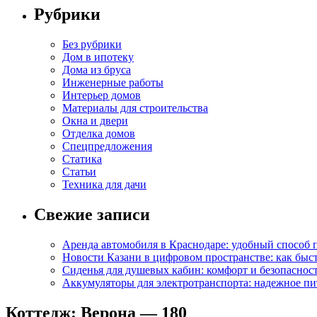
Рубрики
Без рубрики
Дом в ипотеку
Дома из бруса
Инженерные работы
Интерьер домов
Материалы для строительства
Окна и двери
Отделка домов
Спецпредложения
Статика
Статьи
Техника для дачи
Свежие записи
Аренда автомобиля в Краснодаре: удобный способ 
Новости Казани в цифровом пространстве: как бы
Сиденья для душевых кабин: комфорт и безопасност
Аккумуляторы для электротранспорта: надежное пи
Коттедж: Верона — 180