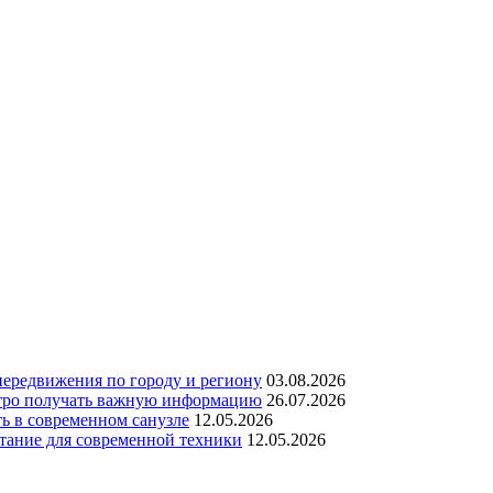
передвижения по городу и региону
03.08.2026
стро получать важную информацию
26.07.2026
ь в современном санузле
12.05.2026
тание для современной техники
12.05.2026