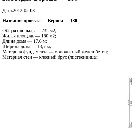
Дата:2012-02-03
Название проекта — Верона — 180
Общая площадь — 235 м2;
Жилая площадь — 180 м2;
Длина дома — 17,6 м;
Ширина дома — 13,7 м;
Материал фундамента — монолитный железобетон;
Материал стен — клееный брус (лиственница);