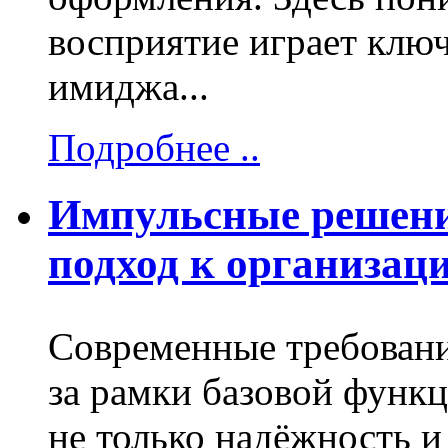
восприятие играет клю
имиджа...
Подробнее ..
Импульсные решени
подход к организац
Современные требовани
за рамки базовой функ
не только надёжность и