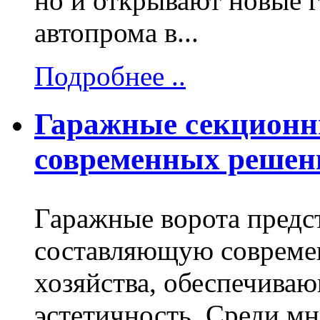
но и открывают новые 
автопрома в...
Подробнее ..
Гаражные секционн
современных решен
Гаражные ворота предс
составляющую современ
хозяйства, обеспечива
эстетичность. Среди мн