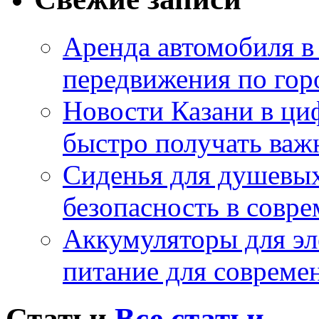
Аренда автомобиля в
передвижения по гор
Новости Казани в ци
быстро получать ва
Сиденья для душевых
безопасность в совр
Аккумуляторы для эл
питание для совреме
Статьи
Все статьи