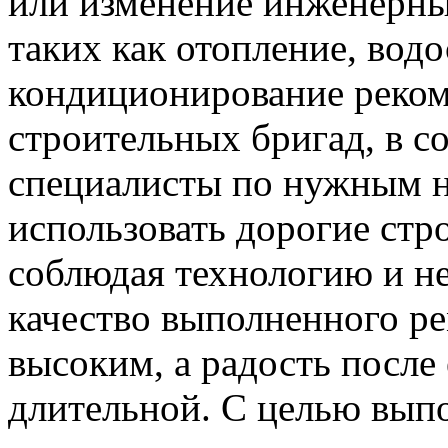
или изменение инженерны
таких как отопление, вод
кондиционирование реком
строительных бригад, в с
специалисты по нужным н
использовать дорогие стр
соблюдая технологию и н
качество выполненного ре
высоким, а радость после 
длительной. С целью выпо