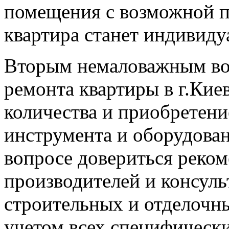
помещения с возможной п
квартира станет индивиду
Вторым немаловажным во
ремонта квартиры в г.Кие
количества и приобретени
инструмента и оборудован
вопросе довериться реко
производителей и консуль
строительных и отделочны
учетом всех специфическ