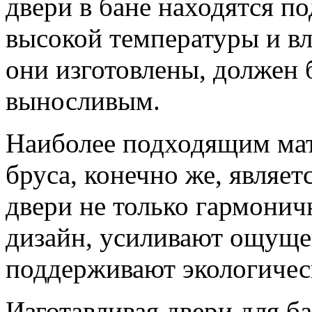
двери в бане находятся п
высокой температуры и вла
они изготовлены, должен
выносливым.
Наиболее подходящим мат
бруса, конечно же, являет
двери не только гармони
дизайн, усиливают ощуще
поддерживают экологичес
Изготавливая двери для ба