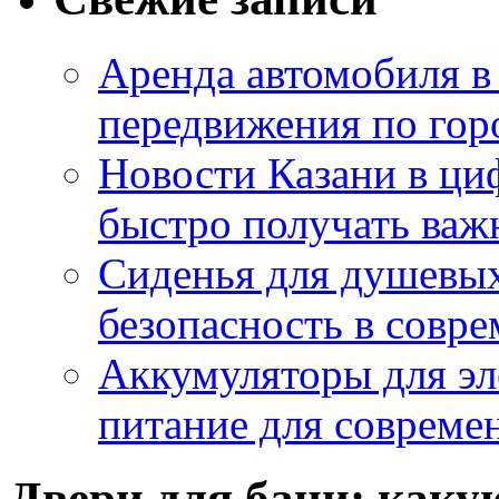
Аренда автомобиля в
передвижения по гор
Новости Казани в ци
быстро получать ва
Сиденья для душевых
безопасность в совр
Аккумуляторы для эл
питание для совреме
Двери для бани: каку