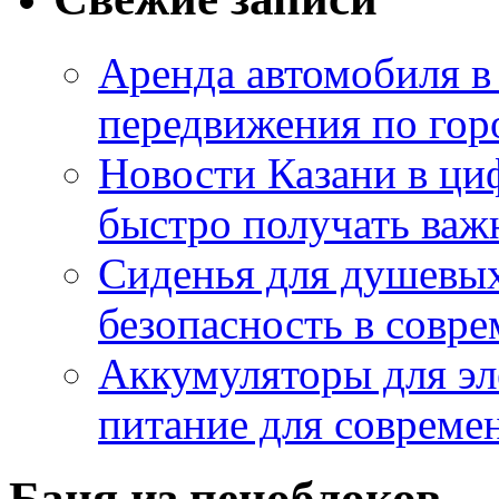
Аренда автомобиля в
передвижения по гор
Новости Казани в ци
быстро получать ва
Сиденья для душевых
безопасность в совр
Аккумуляторы для эл
питание для совреме
Баня из пеноблоков